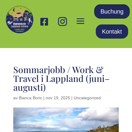
Buchung


Kontakt
Sommarjobb / Work &
Travel i Lappland (juni–
augusti)
av
Bianca Boric
|
nov 19, 2025
|
Uncategorized