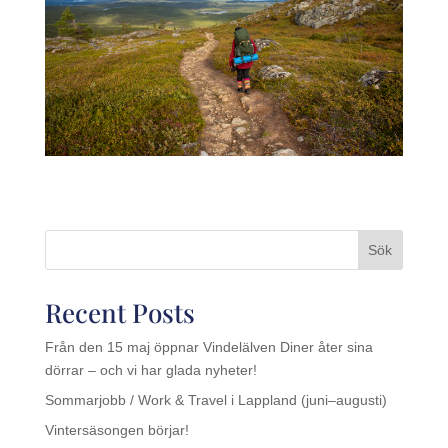
Sök
Recent Posts
Från den 15 maj öppnar Vindelälven Diner åter sina
dörrar – och vi har glada nyheter!
Sommarjobb / Work & Travel i Lappland (juni–augusti)
Vintersäsongen börjar!