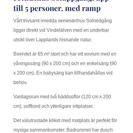
till 5 personer, med ramp
Vårt trivsamt inredda semesterhus Solnedgång
ligger direkt vid Vindelälven med en underbar
utsikt över Lapplands hisnande natur.
Boendet är 65
m²
stort och har ett sovrum med en
våningssäng (90 x 200 cm) och en enkelsäng (90
x 200 cm). En babysäng kan tillhandahållas vid
behov.
Vardagsrum med två bäddsoffor (120 cm x 200
cm), soffbord och ytterligare sittplatser.
Det välutrustade köket med matplats är perfekt för
mysiga sammankomster. Badrummet har dusch