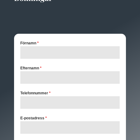
Förnamn
*
Efternamn
*
Telefonnummer
*
E-postadress
*