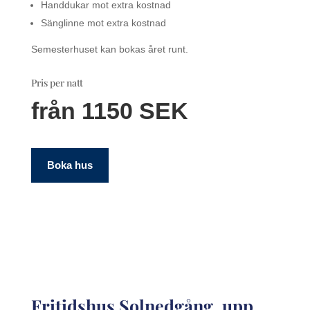
Handdukar mot extra kostnad
Sänglinne mot extra kostnad
Semesterhuset kan bokas året runt.
Pris per natt
från 1150 SEK
Boka hus
Fritidshus Solnedgång, upp