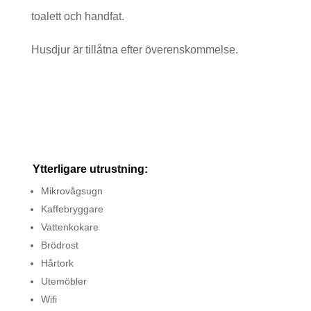
toalett och handfat.
Husdjur är tillåtna efter överenskommelse.
Ytterligare utrustning:
Mikrovågsugn
Kaffebryggare
Vattenkokare
Brödrost
Hårtork
Utemöbler
Wifi