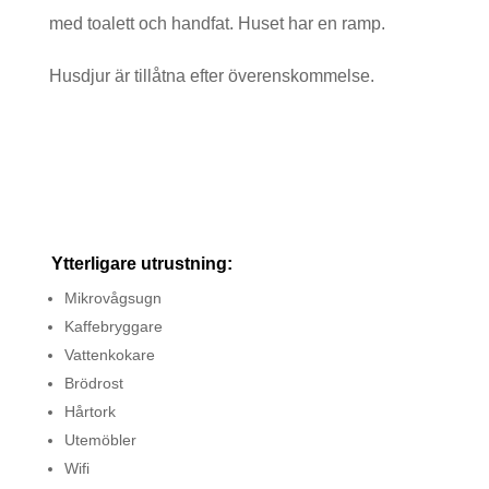
med toalett och handfat. Huset har en ramp.
Husdjur är tillåtna efter överenskommelse.
Ytterligare utrustning:
Mikrovågsugn
Kaffebryggare
Vattenkokare
Brödrost
Hårtork
Utemöbler
Wifi