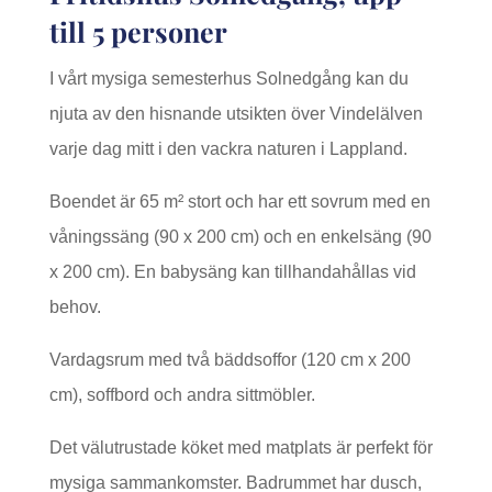
till 5 personer
I vårt mysiga semesterhus Solnedgång kan du
njuta av den hisnande utsikten över Vindelälven
varje dag mitt i den vackra naturen i Lappland.
Boendet är 65
m²
stort och har ett sovrum med en
våningssäng (90 x 200 cm) och en enkelsäng (90
x 200 cm). En babysäng kan tillhandahållas vid
behov.
Vardagsrum med två bäddsoffor (120 cm x 200
cm), soffbord och andra sittmöbler.
Det välutrustade köket med matplats är perfekt för
mysiga sammankomster. Badrummet har dusch,