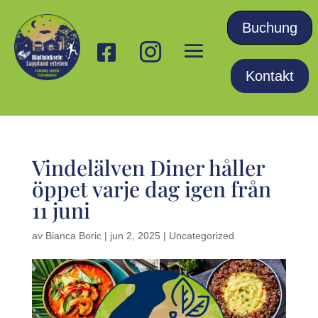
Buchung


Kontakt
Vindelälven Diner håller
öppet varje dag igen från
11 juni
av
Bianca Boric
|
jun 2, 2025
|
Uncategorized