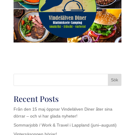
Sök
Recent Posts
Från den 15 maj öppnar Vindelälven Diner åter sina
dörrar – och vi har glada nyheter!
Sommarjobb / Work & Travel i Lappland (juni–augusti)
Vintersäsongen börjar!